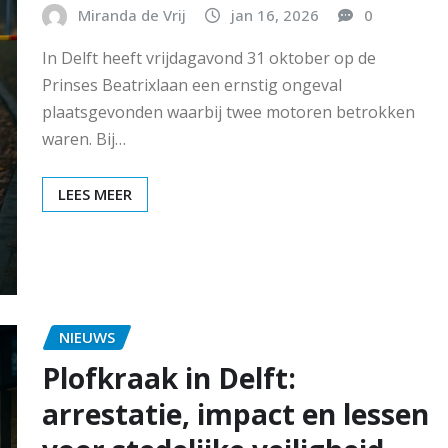
Miranda de Vrij
jan 16, 2026
0
In Delft heeft vrijdagavond 31 oktober op de
Prinses Beatrixlaan een ernstig ongeval
plaatsgevonden waarbij twee motoren betrokken
waren. Bij…
LEES MEER
NIEUWS
Plofkraak in Delft:
arrestatie, impact en lessen