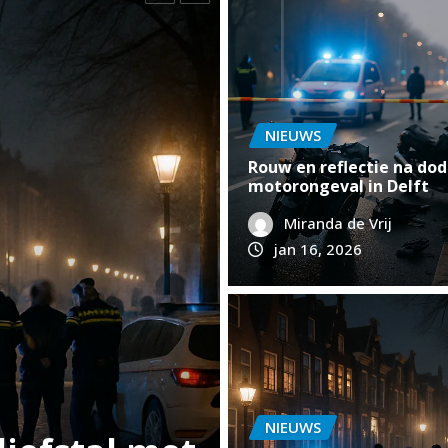
NIEUWS
Rouw en reflectie na dod
motorongeval in Delft
Miranda de Vrij
jan 16, 2026
NIEUWS