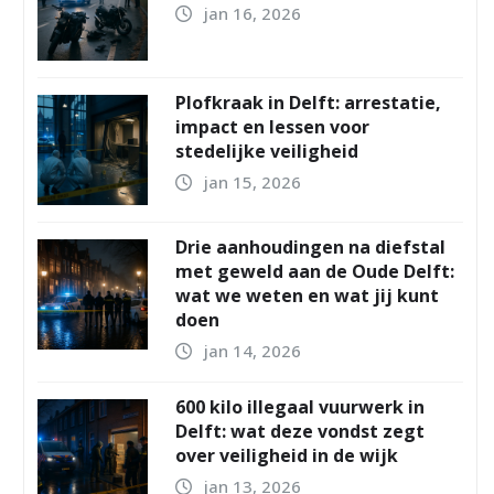
jan 16, 2026
Plofkraak in Delft: arrestatie,
impact en lessen voor
stedelijke veiligheid
jan 15, 2026
Drie aanhoudingen na diefstal
met geweld aan de Oude Delft:
wat we weten en wat jij kunt
doen
jan 14, 2026
600 kilo illegaal vuurwerk in
Delft: wat deze vondst zegt
over veiligheid in de wijk
jan 13, 2026