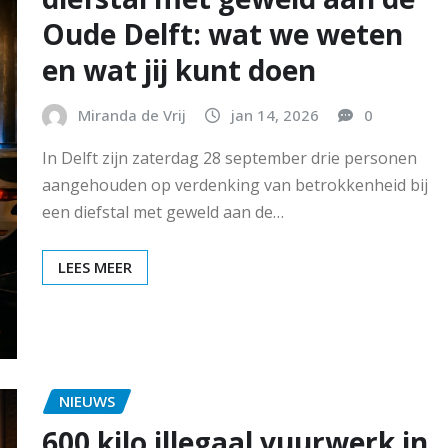
Oude Delft: wat we weten
en wat jij kunt doen
Miranda de Vrij
jan 14, 2026
0
In Delft zijn zaterdag 28 september drie personen
aangehouden op verdenking van betrokkenheid bij
een diefstal met geweld aan de…
LEES MEER
NIEUWS
600 kilo illegaal vuurwerk in