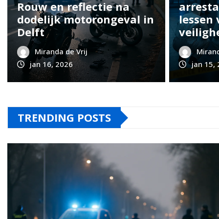
Rouw en reflectie na
arresta
dodelijk motorongeval in
lessen 
Delft
veiligh
Miranda de Vrij
Mirand
jan 16, 2026
jan 15,
TRENDING POSTS