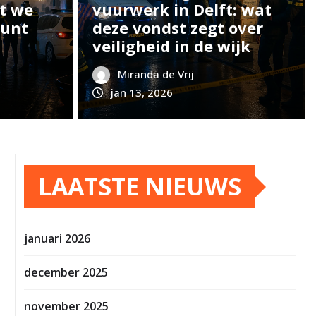
t we
vuurwerk in Delft: wat
kunt
deze vondst zegt over
veiligheid in de wijk
Miranda de Vrij
jan 13, 2026
LAATSTE NIEUWS
januari 2026
december 2025
november 2025