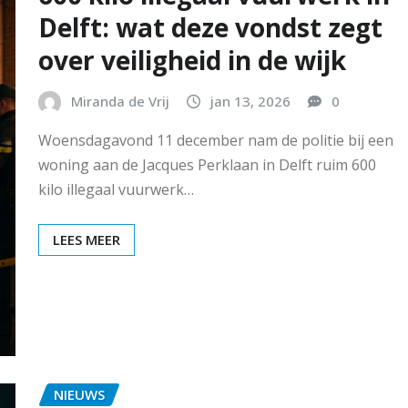
Delft: wat deze vondst zegt
over veiligheid in de wijk
Miranda de Vrij
jan 13, 2026
0
Woensdagavond 11 december nam de politie bij een
woning aan de Jacques Perklaan in Delft ruim 600
kilo illegaal vuurwerk…
LEES MEER
NIEUWS