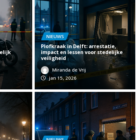
NIEUWS
Plofkraak in Delft: arrestatie,
elijk
impact en lessen voor stedelijke
veiligheid
Miranda de Vrij
jan 15, 2026
NIEUWS