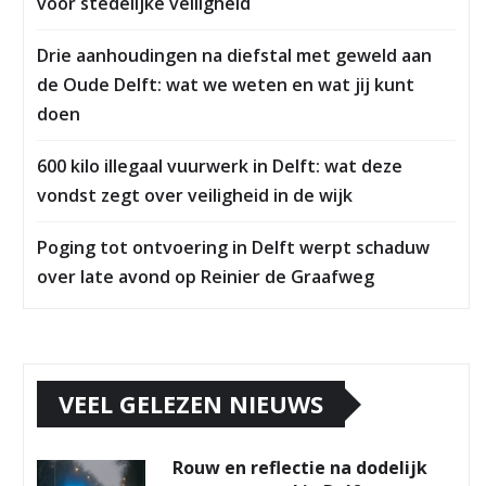
voor stedelijke veiligheid
Drie aanhoudingen na diefstal met geweld aan
de Oude Delft: wat we weten en wat jij kunt
doen
600 kilo illegaal vuurwerk in Delft: wat deze
vondst zegt over veiligheid in de wijk
Poging tot ontvoering in Delft werpt schaduw
over late avond op Reinier de Graafweg
VEEL GELEZEN NIEUWS
Rouw en reflectie na dodelijk