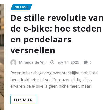
NIEUWS
De stille revolutie van
de e-bike: hoe steden
en pendelaars
versnellen
Miranda de Vrij
nov 14, 2025
0
Recente berichtgeving over stedelijke mobiliteit
benadrukt iets dat veel forenzen al dagelijks
ervaren: de e-bike is geen niche meer, maar…
LEES MEER