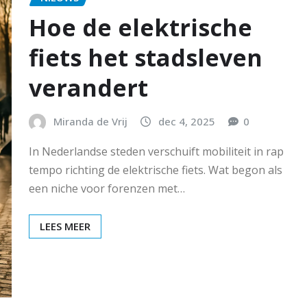
Hoe de elektrische
fiets het stadsleven
verandert
Miranda de Vrij
dec 4, 2025
0
In Nederlandse steden verschuift mobiliteit in rap
tempo richting de elektrische fiets. Wat begon als
een niche voor forenzen met…
LEES MEER