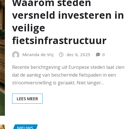
Waarom steden
versneld investeren in
veilige
fietsinfrastructuur
Miranda de Vrij
dec 6, 2025
0
Recente berichtgeving uit Europese steden laat zien
dat de aanleg van beschermde fietspaden in een
stroomversnelling is geraakt. Niet langer…
LEES MEER
NIEUWS