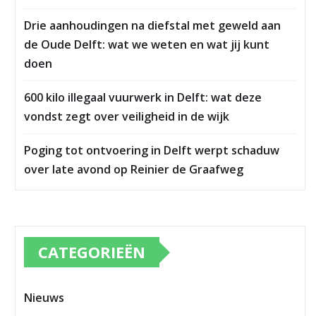
Drie aanhoudingen na diefstal met geweld aan
de Oude Delft: wat we weten en wat jij kunt
doen
600 kilo illegaal vuurwerk in Delft: wat deze
vondst zegt over veiligheid in de wijk
Poging tot ontvoering in Delft werpt schaduw
over late avond op Reinier de Graafweg
CATEGORIEËN
Nieuws