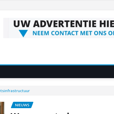
etsinfrastructuur
NIEUWS