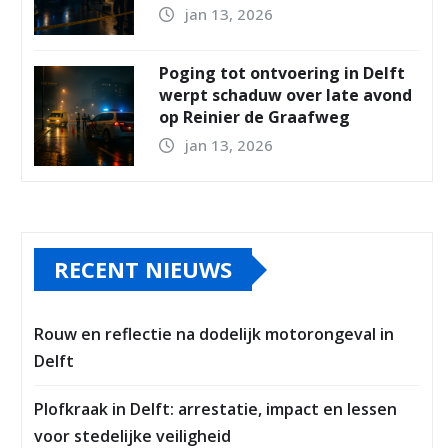
jan 13, 2026
Poging tot ontvoering in Delft
werpt schaduw over late avond
op Reinier de Graafweg
jan 13, 2026
RECENT NIEUWS
Rouw en reflectie na dodelijk motorongeval in
Delft
Plofkraak in Delft: arrestatie, impact en lessen
voor stedelijke veiligheid