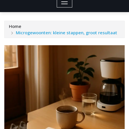
Home
Microgewoonten: kleine stappen, groot resultaat