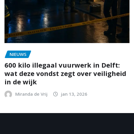
NIEUWS
600 kilo illegaal vuurwerk in Delft:
wat deze vondst zegt over veiligheid
in de wijk
Miranda de Vrij
jan 13, 2026