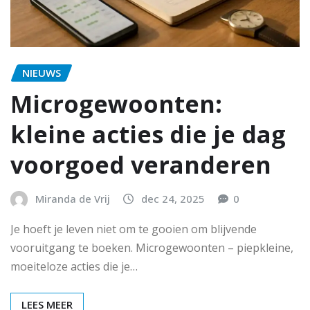
NIEUWS
Microgewoonten:
kleine acties die je dag
voorgoed veranderen
Miranda de Vrij
dec 24, 2025
0
Je hoeft je leven niet om te gooien om blijvende
vooruitgang te boeken. Microgewoonten – piepkleine,
moeiteloze acties die je…
LEES MEER