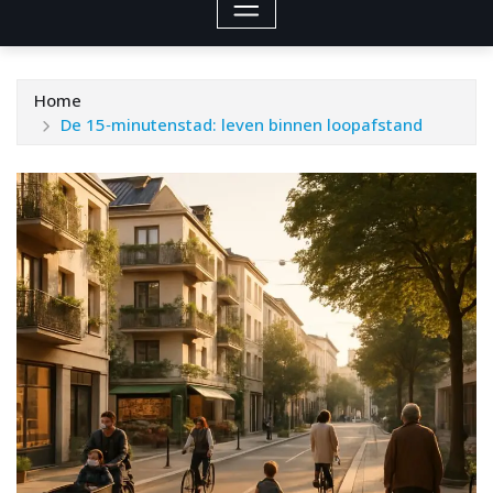
Home
De 15‑minutenstad: leven binnen loopafstand