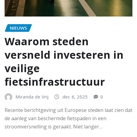
NIEUWS
Waarom steden
versneld investeren in
veilige
fietsinfrastructuur
Miranda de Vrij
dec 6, 2025
0
Recente berichtgeving uit Europese steden laat zien dat
de aanleg van beschermde fietspaden in een
stroomversnelling is geraakt. Niet langer…