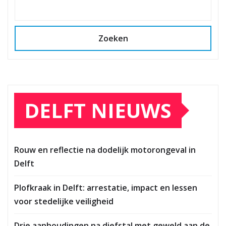
Zoeken
DELFT NIEUWS
Rouw en reflectie na dodelijk motorongeval in
Delft
Plofkraak in Delft: arrestatie, impact en lessen
voor stedelijke veiligheid
Drie aanhoudingen na diefstal met geweld aan de