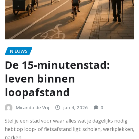
NIEUWS
De 15‑minutenstad:
leven binnen
loopafstand
Miranda de Vrij
jan 4, 2026
0
Stel je een stad voor waar alles wat je dagelijks nodig
hebt op loop- of fietsafstand ligt: scholen, werkplekken,
parken,…