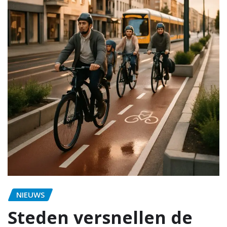
NIEUWS
Steden versnellen de