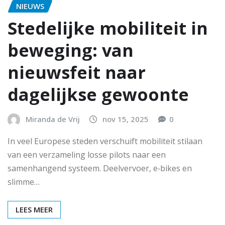
NIEUWS
Stedelijke mobiliteit in
beweging: van
nieuwsfeit naar
dagelijkse gewoonte
Miranda de Vrij
nov 15, 2025
0
In veel Europese steden verschuift mobiliteit stilaan
van een verzameling losse pilots naar een
samenhangend systeem. Deelvervoer, e‑bikes en
slimme…
LEES MEER