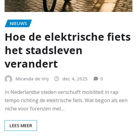
NIEUWS
Hoe de elektrische fiets
het stadsleven
verandert
Miranda de Vrij
dec 4, 2025
0
In Nederlandse steden verschuift mobiliteit in rap
tempo richting de elektrische fiets. Wat begon als een
niche voor forenzen met…
LEES MEER