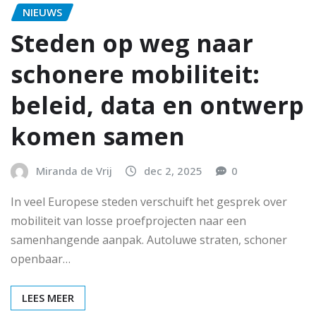
NIEUWS
Steden op weg naar
schonere mobiliteit:
beleid, data en ontwerp
komen samen
Miranda de Vrij
dec 2, 2025
0
In veel Europese steden verschuift het gesprek over
mobiliteit van losse proefprojecten naar een
samenhangende aanpak. Autoluwe straten, schoner
openbaar…
LEES MEER