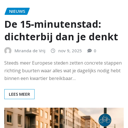
NIEUWS
De 15‑minutenstad:
dichterbij dan je denkt
Miranda de Vrij
nov 9, 2025
0
Steeds meer Europese steden zetten concrete stappen
richting buurten waar alles wat je dagelijks nodig hebt
binnen een kwartier bereikbaar…
LEES MEER