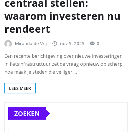
centraal stellen:
waarom investeren nu
rendeert
Miranda de Vrij
nov 5, 2025
0
Een recente berichtgeving over nieuwe investeringen
in fietsinfrastructuur zet de vraag opnieuw op scherp:
hoe maak je steden die veiliger,…
LEES MEER
ZOEKEN