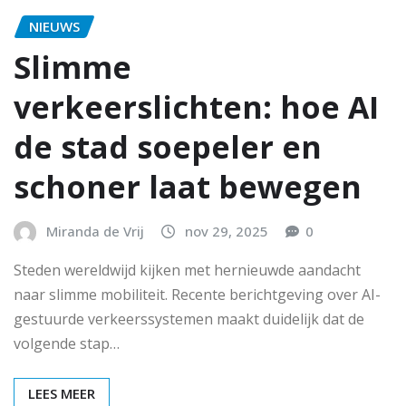
NIEUWS
Slimme
verkeerslichten: hoe AI
de stad soepeler en
schoner laat bewegen
Miranda de Vrij
nov 29, 2025
0
Steden wereldwijd kijken met hernieuwde aandacht
naar slimme mobiliteit. Recente berichtgeving over AI-
gestuurde verkeerssystemen maakt duidelijk dat de
volgende stap…
LEES MEER