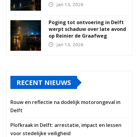
jan 13, 2026
Poging tot ontvoering in Delft
werpt schaduw over late avond
op Reinier de Graafweg
jan 13, 2026
RECENT NIEUWS
Rouw en reflectie na dodelijk motorongeval in
Delft
Plofkraak in Delft: arrestatie, impact en lessen
voor stedelijke veiligheid