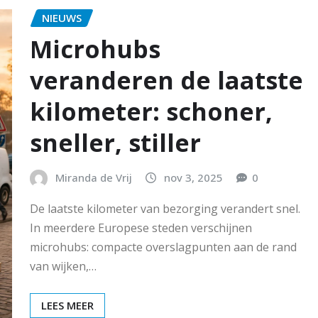
NIEUWS
Microhubs
veranderen de laatste
kilometer: schoner,
sneller, stiller
Miranda de Vrij
nov 3, 2025
0
De laatste kilometer van bezorging verandert snel.
In meerdere Europese steden verschijnen
microhubs: compacte overslagpunten aan de rand
van wijken,…
LEES MEER