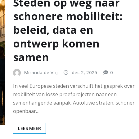
Steden op weg naar
schonere mobiliteit:
beleid, data en
ontwerp komen
samen
Miranda de Vrij
dec 2, 2025
0
In veel Europese steden verschuift het gesprek over
mobiliteit van losse proefprojecten naar een
samenhangende aanpak. Autoluwe straten, schoner
openbaar…
LEES MEER