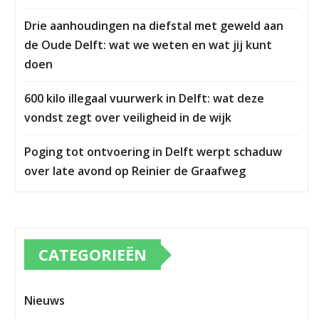
Drie aanhoudingen na diefstal met geweld aan
de Oude Delft: wat we weten en wat jij kunt
doen
600 kilo illegaal vuurwerk in Delft: wat deze
vondst zegt over veiligheid in de wijk
Poging tot ontvoering in Delft werpt schaduw
over late avond op Reinier de Graafweg
CATEGORIEËN
Nieuws