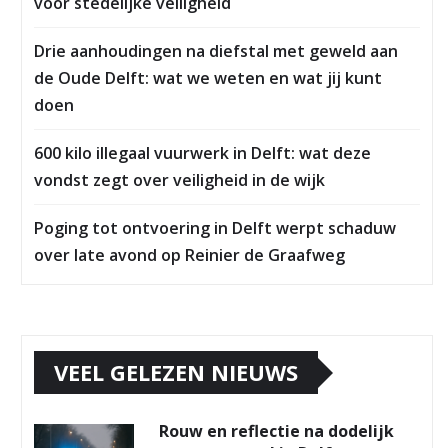
voor stedelijke veiligheid
Drie aanhoudingen na diefstal met geweld aan
de Oude Delft: wat we weten en wat jij kunt
doen
600 kilo illegaal vuurwerk in Delft: wat deze
vondst zegt over veiligheid in de wijk
Poging tot ontvoering in Delft werpt schaduw
over late avond op Reinier de Graafweg
VEEL GELEZEN NIEUWS
Rouw en reflectie na dodelijk