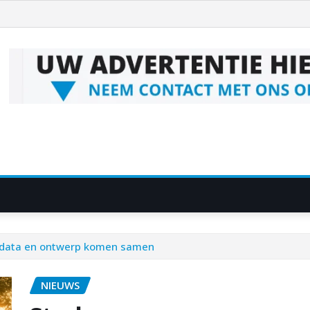
d, data en ontwerp komen samen
NIEUWS