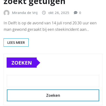
zoekt getuigen
Miranda de Vrij
okt 26, 2025
0
In Delft is op de avond van 14 juli rond 20.30 uur een
man gewond geraakt bij een steekincident aan…
LEES MEER
ZOEKEN
Zoeken