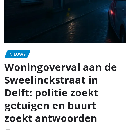
NIEUWS
Woningoverval aan de
Sweelinckstraat in
Delft: politie zoekt
getuigen en buurt
zoekt antwoorden