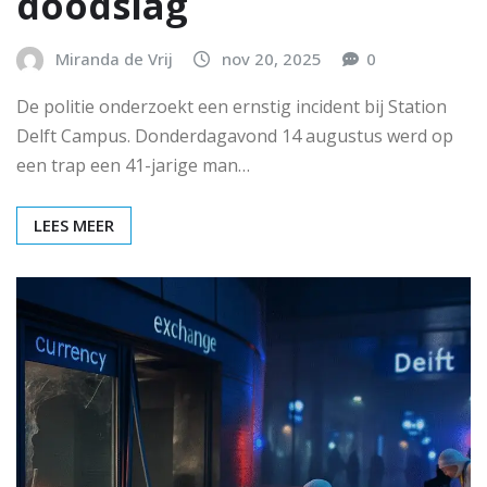
doodslag
Miranda de Vrij
nov 20, 2025
0
De politie onderzoekt een ernstig incident bij Station
Delft Campus. Donderdagavond 14 augustus werd op
een trap een 41-jarige man…
LEES MEER