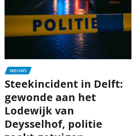
NIEUWS
Steekincident in Delft:
gewonde aan het
Lodewijk van
Deysselhof, politie