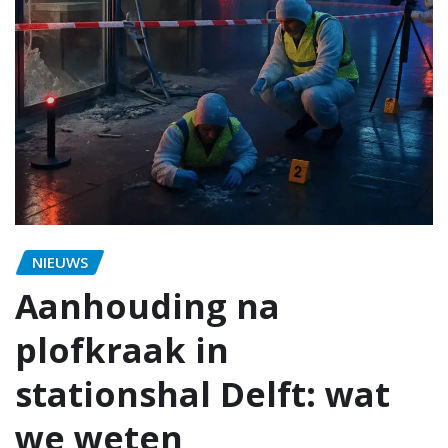
NIEUWS
Aanhouding na
plofkraak in
stationshal Delft: wat
we weten