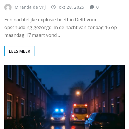
Miranda de Vrij
okt 28, 2025
0
Een nachtelijke explosie heeft in Delft voor
opschudding gezorgd. In de nacht van zondag 16 op
maandag 17 maart vond…
LEES MEER