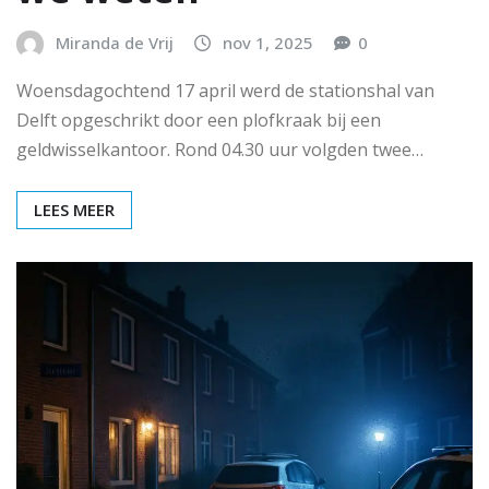
Miranda de Vrij
nov 1, 2025
0
Woensdagochtend 17 april werd de stationshal van
Delft opgeschrikt door een plofkraak bij een
geldwisselkantoor. Rond 04.30 uur volgden twee…
LEES MEER