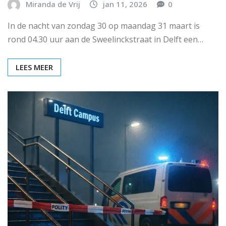
Miranda de Vrij
jan 11, 2026
0
In de nacht van zondag 30 op maandag 31 maart is
rond 04.30 uur aan de Sweelinckstraat in Delft een…
LEES MEER