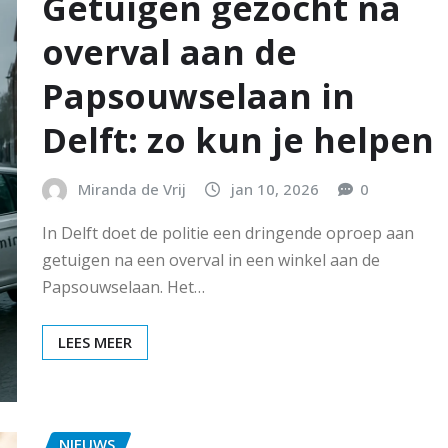
Getuigen gezocht na
overval aan de
Papsouwselaan in
Delft: zo kun je helpen
Miranda de Vrij
jan 10, 2026
0
In Delft doet de politie een dringende oproep aan
getuigen na een overval in een winkel aan de
Papsouwselaan. Het…
LEES MEER
NIEUWS