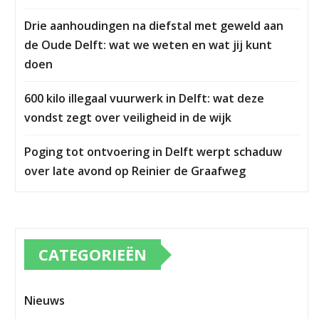
Drie aanhoudingen na diefstal met geweld aan
de Oude Delft: wat we weten en wat jij kunt
doen
600 kilo illegaal vuurwerk in Delft: wat deze
vondst zegt over veiligheid in de wijk
Poging tot ontvoering in Delft werpt schaduw
over late avond op Reinier de Graafweg
CATEGORIEËN
Nieuws