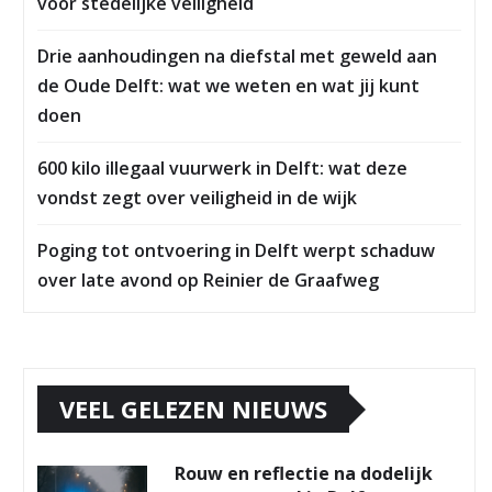
voor stedelijke veiligheid
Drie aanhoudingen na diefstal met geweld aan
de Oude Delft: wat we weten en wat jij kunt
doen
600 kilo illegaal vuurwerk in Delft: wat deze
vondst zegt over veiligheid in de wijk
Poging tot ontvoering in Delft werpt schaduw
over late avond op Reinier de Graafweg
VEEL GELEZEN NIEUWS
Rouw en reflectie na dodelijk