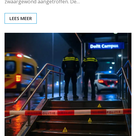
zwaargewond aangetroffen. De…
LEES MEER