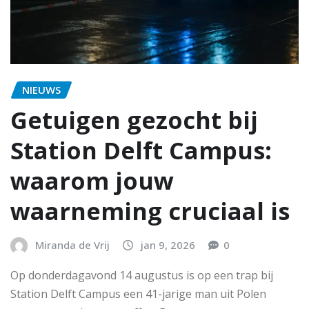
NIEUWS
Getuigen gezocht bij
Station Delft Campus:
waarom jouw
waarneming cruciaal is
Miranda de Vrij
jan 9, 2026
0
Op donderdagavond 14 augustus is op een trap bij
Station Delft Campus een 41-jarige man uit Polen