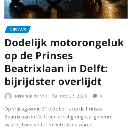
NIEUWS
Dodelijk motorongeluk
op de Prinses
Beatrixlaan in Delft:
bijrijdster overlijdt
Miranda de Vrij
nov 27, 2025
0
Op vrijdagavond 31 oktober is op de Prinses
Beatrixlaan in Delft een ernstig ongeval gebeurd
waarbij twee motoren betrokken waren.…