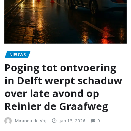
NIEUWS
Poging tot ontvoering
in Delft werpt schaduw
over late avond op
Reinier de Graafweg
Miranda de Vrij
jan 13, 2026
0