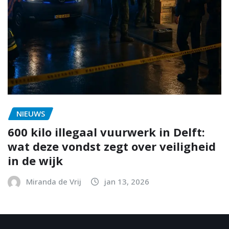
NIEUWS
600 kilo illegaal vuurwerk in Delft:
wat deze vondst zegt over veiligheid
in de wijk
Miranda de Vrij
jan 13, 2026