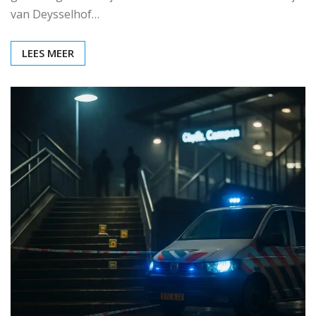
van Deysselhof…
LEES MEER