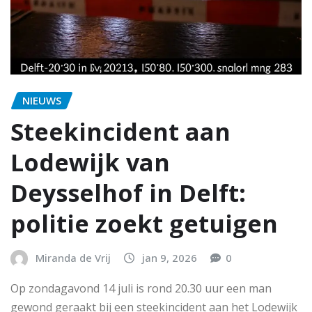
NIEUWS
Steekincident aan
Lodewijk van
Deysselhof in Delft:
politie zoekt getuigen
Miranda de Vrij
jan 9, 2026
0
Op zondagavond 14 juli is rond 20.30 uur een man
gewond geraakt bij een steekincident aan het Lodewijk