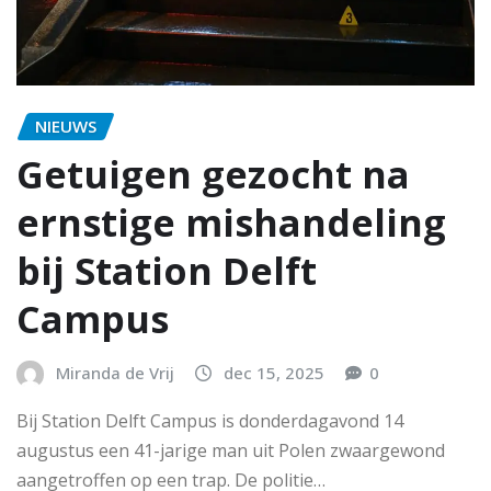
NIEUWS
Getuigen gezocht na
ernstige mishandeling
bij Station Delft
Campus
Miranda de Vrij
dec 15, 2025
0
Bij Station Delft Campus is donderdagavond 14
augustus een 41-jarige man uit Polen zwaargewond
aangetroffen op een trap. De politie…