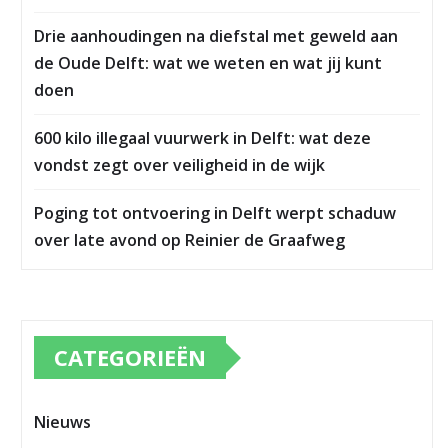
Drie aanhoudingen na diefstal met geweld aan
de Oude Delft: wat we weten en wat jij kunt
doen
600 kilo illegaal vuurwerk in Delft: wat deze
vondst zegt over veiligheid in de wijk
Poging tot ontvoering in Delft werpt schaduw
over late avond op Reinier de Graafweg
CATEGORIEËN
Nieuws