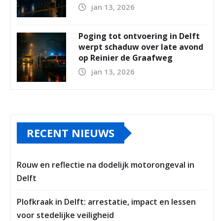
jan 13, 2026
Poging tot ontvoering in Delft
werpt schaduw over late avond
op Reinier de Graafweg
jan 13, 2026
RECENT NIEUWS
Rouw en reflectie na dodelijk motorongeval in
Delft
Plofkraak in Delft: arrestatie, impact en lessen
voor stedelijke veiligheid