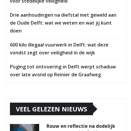
voor stedelijke veiligheid
Drie aanhoudingen na diefstal met geweld aan
de Oude Delft: wat we weten en wat jij kunt
doen
600 kilo illegaal vuurwerk in Delft: wat deze
vondst zegt over veiligheid in de wijk
Poging tot ontvoering in Delft werpt schaduw
over late avond op Reinier de Graafweg
VEEL GELEZEN NIEUWS
Rouw en reflectie na dodelijk