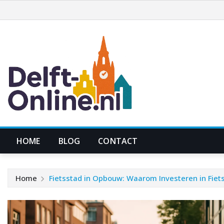
Ga
naar
de
inhoud
HOME
BLOG
CONTACT
Home
Fietsstad in Opbouw: Waarom Investeren in Fiet