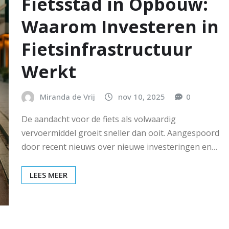
Fietsstad in Opbouw:
Waarom Investeren in
Fietsinfrastructuur
Werkt
Miranda de Vrij
nov 10, 2025
0
De aandacht voor de fiets als volwaardig
vervoermiddel groeit sneller dan ooit. Aangespoord
door recent nieuws over nieuwe investeringen en…
LEES MEER