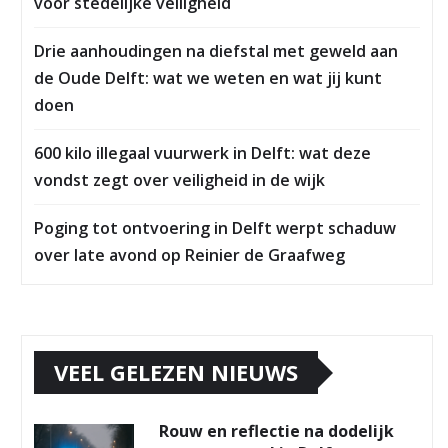
voor stedelijke veiligheid
Drie aanhoudingen na diefstal met geweld aan
de Oude Delft: wat we weten en wat jij kunt
doen
600 kilo illegaal vuurwerk in Delft: wat deze
vondst zegt over veiligheid in de wijk
Poging tot ontvoering in Delft werpt schaduw
over late avond op Reinier de Graafweg
VEEL GELEZEN NIEUWS
Rouw en reflectie na dodelijk