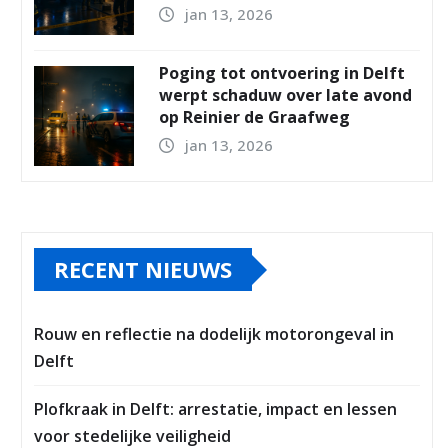
jan 13, 2026
Poging tot ontvoering in Delft
werpt schaduw over late avond
op Reinier de Graafweg
jan 13, 2026
RECENT NIEUWS
Rouw en reflectie na dodelijk motorongeval in
Delft
Plofkraak in Delft: arrestatie, impact en lessen
voor stedelijke veiligheid