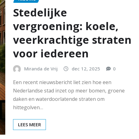
Stedelijke
vergroening: koele,
veerkrachtige straten
voor iedereen
Miranda de Vrij
dec 12, 2025
0
Een recent nieuwsbericht liet zien hoe een
Nederlandse stad inzet op meer bomen, groene
daken en waterdoorlatende straten om
hittegolven…
LEES MEER