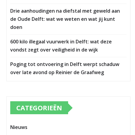
Drie aanhoudingen na diefstal met geweld aan
de Oude Delft: wat we weten en wat jij kunt
doen
600 kilo illegaal vuurwerk in Delft: wat deze
vondst zegt over veiligheid in de wijk
Poging tot ontvoering in Delft werpt schaduw
over late avond op Reinier de Graafweg
CATEGORIEËN
Nieuws