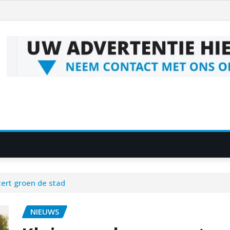
tert groen de stad
NIEUWS