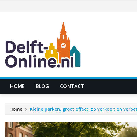
Ga
naar
de
inhoud
HOME
BLOG
CONTACT
Home
Kleine parken, groot effect: zo verkoelt en verbe