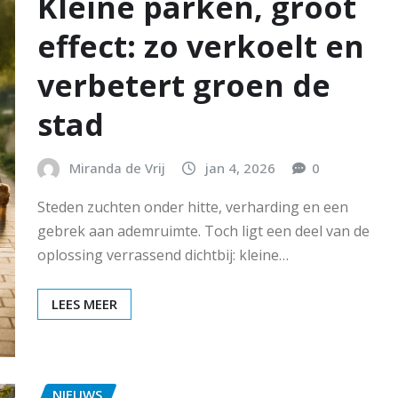
Kleine parken, groot
effect: zo verkoelt en
verbetert groen de
stad
Miranda de Vrij
jan 4, 2026
0
Steden zuchten onder hitte, verharding en een
gebrek aan ademruimte. Toch ligt een deel van de
oplossing verrassend dichtbij: kleine…
LEES MEER
NIEUWS