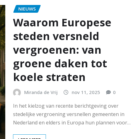
NIEUWS
Waarom Europese
steden versneld
vergroenen: van
groene daken tot
koele straten
Miranda de Vrij
nov 11, 2025
0
In het kielzog van recente berichtgeving over
stedelijke vergroening versnellen gemeenten in
Nederland en elders in Europa hun plannen voor…