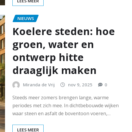
LEES MEER
NIEUWS
Koelere steden: hoe
groen, water en
ontwerp hitte
draaglijk maken
Miranda de Vrij
nov 9, 2025
0
Steeds meer zomers brengen lange, warme
periodes met zich mee. In dichtbebouwde wijken
waar steen en asfalt de boventoon voeren,…
LEES MEER