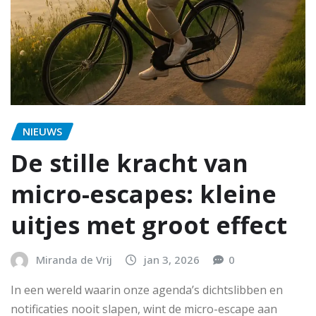
NIEUWS
De stille kracht van
micro-escapes: kleine
uitjes met groot effect
Miranda de Vrij
jan 3, 2026
0
In een wereld waarin onze agenda’s dichtslibben en
notificaties nooit slapen, wint de micro-escape aan