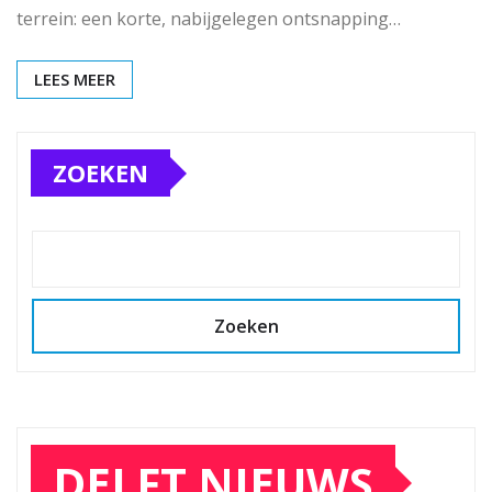
terrein: een korte, nabijgelegen ontsnapping…
LEES MEER
ZOEKEN
Zoeken
DELFT NIEUWS