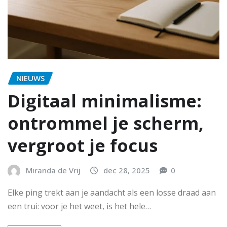
NIEUWS
Digitaal minimalisme:
ontrommel je scherm,
vergroot je focus
Miranda de Vrij
dec 28, 2025
0
Elke ping trekt aan je aandacht als een losse draad aan
een trui: voor je het weet, is het hele…