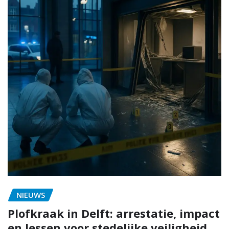
NIEUWS
Plofkraak in Delft: arrestatie, impact
en lessen voor stedelijke veiligheid