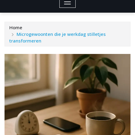
Home
Microgewoonten die je werkdag stilletjes
transformeren