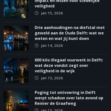
impact en lessen voor stedelijke
veiligheid
jan 15, 2026
Drie aanhoudingen na diefstal met
geweld aan de Oude Delft: wat we
weten en wat jij kunt doen
jan 14, 2026
600 kilo illegaal vuurwerk in Delft:
wat deze vondst zegt over
veiligheid in de wijk
jan 13, 2026
Poging tot ontvoering in Delft
werpt schaduw over late avond op
Reinier de Graafweg
jan 13, 2026