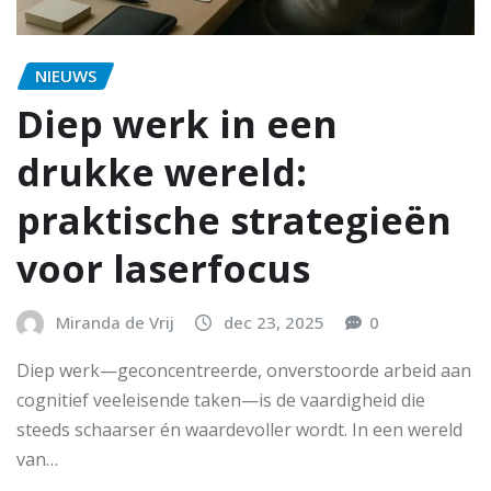
NIEUWS
Diep werk in een
drukke wereld:
praktische strategieën
voor laserfocus
Miranda de Vrij
dec 23, 2025
0
Diep werk—geconcentreerde, onverstoorde arbeid aan
cognitief veeleisende taken—is de vaardigheid die
steeds schaarser én waardevoller wordt. In een wereld
van…