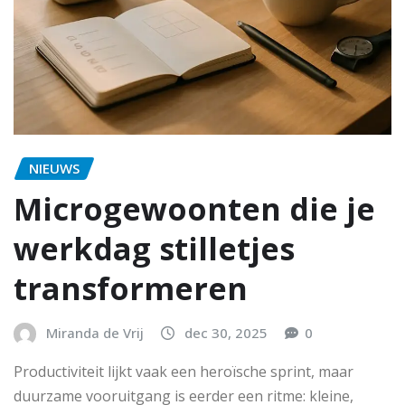
NIEUWS
Microgewoonten die je
werkdag stilletjes
transformeren
Miranda de Vrij
dec 30, 2025
0
Productiviteit lijkt vaak een heroïsche sprint, maar
duurzame vooruitgang is eerder een ritme: kleine,