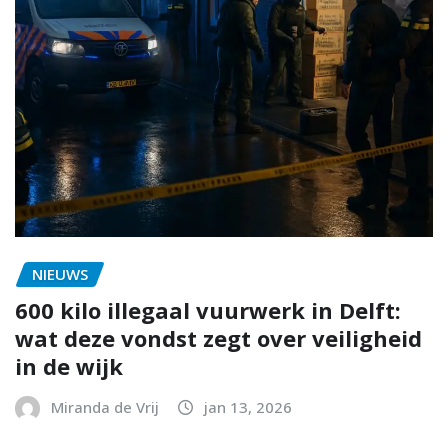
NIEUWS
600 kilo illegaal vuurwerk in Delft:
wat deze vondst zegt over veiligheid
in de wijk
Miranda de Vrij
jan 13, 2026