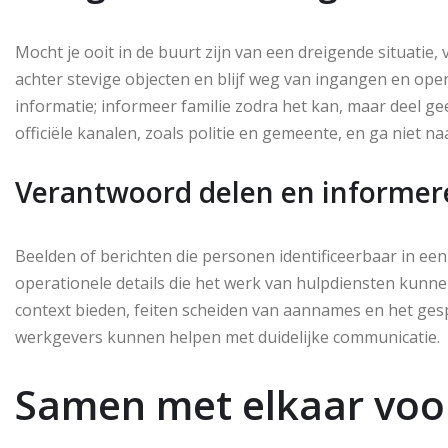
Mocht je ooit in de buurt zijn van een dreigende situatie
achter stevige objecten en blijf weg van ingangen en open 
informatie; informeer familie zodra het kan, maar deel ge
officiële kanalen, zoals politie en gemeente, en ga niet naa
Verantwoord delen en informer
Beelden of berichten die personen identificeerbaar in een
operationele details die het werk van hulpdiensten kunn
context bieden, feiten scheiden van aannames en het ges
werkgevers kunnen helpen met duidelijke communicatie.
Samen met elkaar voo