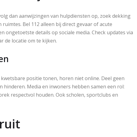
, volg dan aanwijzingen van hulpdiensten op, zoek dekking
ruimtes. Bel 112 alleen bij direct gevaar of acute
en ongetoetste details op sociale media. Check updates via
r de locatie om te kijken.
en
 kwetsbare positie tonen, horen niet online. Deel geen
en hinderen. Media en inwoners hebben samen een rol:
prek respectvol houden. Ook scholen, sportclubs en
ruit