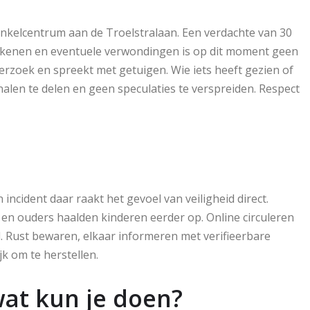
winkelcentrum aan de Troelstralaan. Een verdachte van 30
okkenen en eventuele verwondingen is op dit moment geen
erzoek en spreekt met getuigen. Wie iets heeft gezien of
analen te delen en geen speculaties te verspreiden. Respect
ncident daar raakt het gevoel van veiligheid direct.
 en ouders haalden kinderen eerder op. Online circuleren
d. Rust bewaren, elkaar informeren met verifieerbare
k om te herstellen.
wat kun je doen?