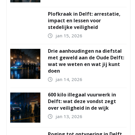
Plofkraak in Delft: arrestatie,
impact en lessen voor
stedelijke veiligheid
jan 15, 2026
Drie aanhoudingen na diefstal
met geweld aan de Oude Delft:
wat we weten en wat jij kunt
doen
jan 14, 2026
600 kilo illegaal vuurwerk in
Delft: wat deze vondst zegt
over veiligheid in de wijk
jan 13, 2026
Poging tot ontvoering in Delft