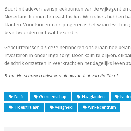
Buurtinitiatieven, aanspreekpunten van de wijkagent en 
Nederland kunnen houvast bieden. Winkeliers hebben baat
klanten. Voor kinderen en jongeren is het waardevol om 
beantwoorden met wat bekend is.
Gebeurtenissen als deze herinneren ons eraan hoe belangr
investeren in onderlinge zorg. Door kalm te blijven, elkaa
de schrik omzetten in veerkracht en het dagelijks leven s
Delft
Gemeenschap
Haaglanden
Nede
Troelstralaan
veiligheid
winkelcentrum