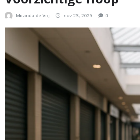
Miranda de Vrij
nov 23, 2025
0