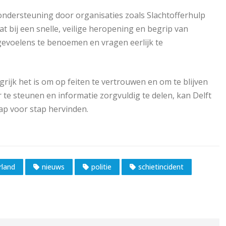
ondersteuning door organisaties zoals Slachtofferhulp
 bij een snelle, veilige heropening en begrip van
gevoelens te benoemen en vragen eerlijk te
ijk het is om op feiten te vertrouwen en om te blijven
r te steunen en informatie zorgvuldig te delen, kan Delft
tap voor stap hervinden.
rland
nieuws
politie
schietincident