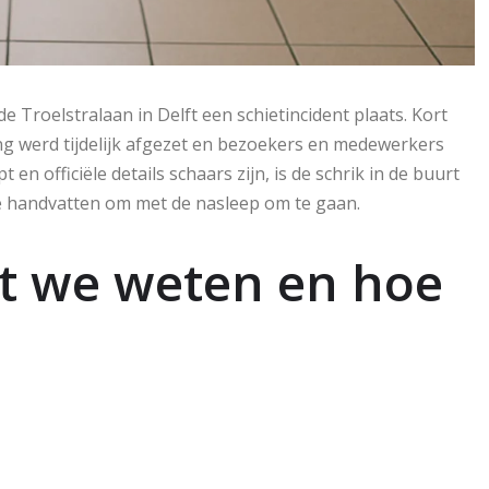
Troelstralaan in Delft een schietincident plaats. Kort
ng werd tijdelijk afgezet en bezoekers en medewerkers
en officiële details schaars zijn, is de schrik in de buurt
we handvatten om met de nasleep om te gaan.
wat we weten en hoe