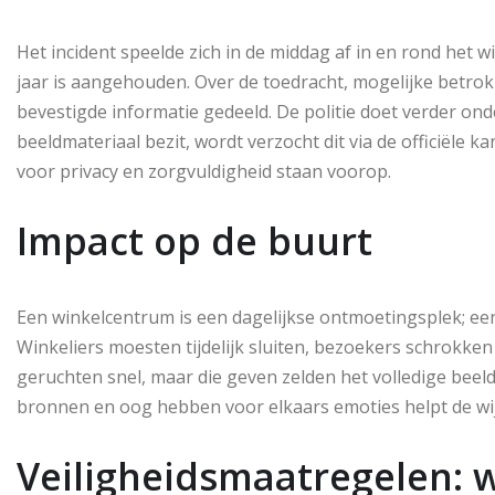
Het incident speelde zich in de middag af in en rond het 
jaar is aangehouden. Over de toedracht, mogelijke betr
bevestigde informatie gedeeld. De politie doet verder ond
beeldmateriaal bezit, wordt verzocht dit via de officiële k
voor privacy en zorgvuldigheid staan voorop.
Impact op de buurt
Een winkelcentrum is een dagelijkse ontmoetingsplek; een i
Winkeliers moesten tijdelijk sluiten, bezoekers schrokken
geruchten snel, maar die geven zelden het volledige beel
bronnen en oog hebben voor elkaars emoties helpt de wij
Veiligheidsmaatregelen: 