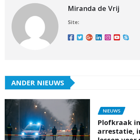
Miranda de Vrij
Site:
ANDER NIEUWS
NIEUWS
Plofkraak in
arrestatie, 
lessen voor 