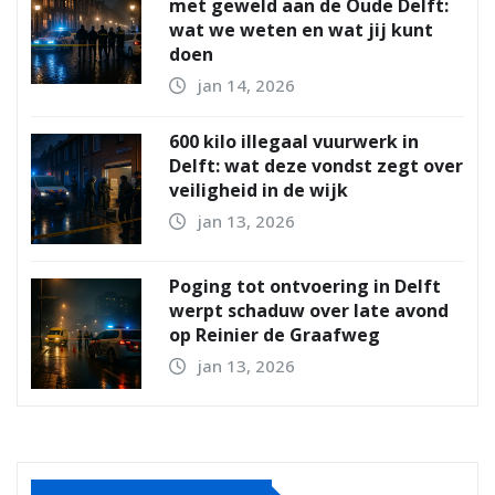
met geweld aan de Oude Delft:
wat we weten en wat jij kunt
doen
jan 14, 2026
600 kilo illegaal vuurwerk in
Delft: wat deze vondst zegt over
veiligheid in de wijk
jan 13, 2026
Poging tot ontvoering in Delft
werpt schaduw over late avond
op Reinier de Graafweg
jan 13, 2026