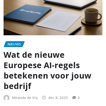
NIEUWS
Wat de nieuwe
Europese AI-regels
betekenen voor jouw
bedrijf
Miranda de Vrij
dec 8, 2025
0