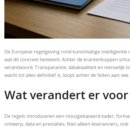
De Europese regelgeving rond kunstmatige intelligentie na
wat dit concreet betekent. Achter de krantenkoppen schui
verantwoord. Transparantie, datakwaliteit en menselijk toe
wacht tot alles definitief is, loopt achter de feiten aan; wi
Wat verandert er voor
De regels introduceren een risicogebaseerd kader, forma
ontwerp, data en prestaties. Niet alleen leveranciers, o