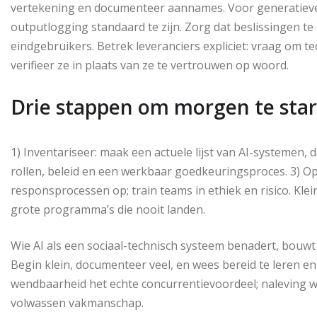
vertekening en documenteer aannames. Voor generatieve
outputlogging standaard te zijn. Zorg dat beslissingen te h
eindgebruikers. Betrek leveranciers expliciet: vraag om te
verifieer ze in plaats van ze te vertrouwen op woord.
Drie stappen om morgen te sta
1) Inventariseer: maak een actuele lijst van AI-systemen,
rollen, beleid en een werkbaar goedkeuringsproces. 3) Op
responsprocessen op; train teams in ethiek en risico. Klei
grote programma’s die nooit landen.
Wie AI als een sociaal-technisch systeem benadert, bouwt 
Begin klein, documenteer veel, en wees bereid te leren en 
wendbaarheid het echte concurrentievoordeel; naleving wo
volwassen vakmanschap.