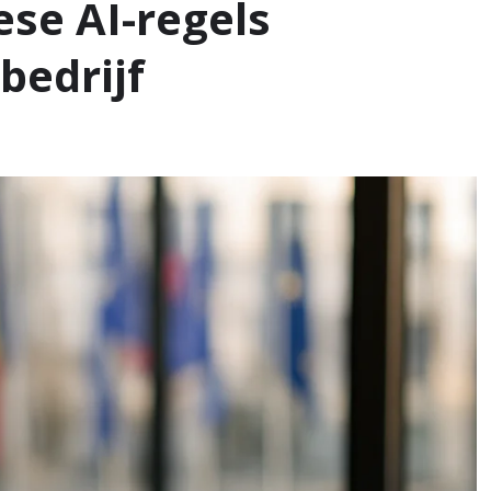
se AI-regels
bedrijf