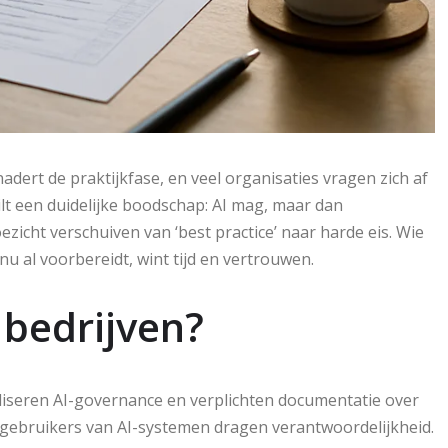
dert de praktijkfase, en veel organisaties vragen zich af
lt een duidelijke boodschap: AI mag, maar dan
zicht verschuiven van ‘best practice’ naar harde eis. Wie
e nu al voorbereidt, wint tijd en vertrouwen.
 bedrijven?
liseren AI-governance en verplichten documentatie over
ok gebruikers van AI-systemen dragen verantwoordelijkheid.