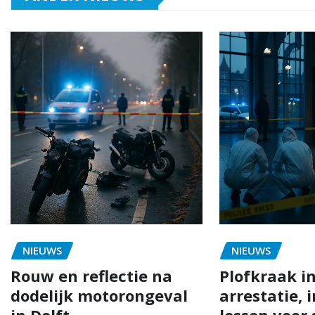
NIEUWS
NIEUWS
Rouw en reflectie na
Plofkraak in
dodelijk motorongeval
arrestatie, 