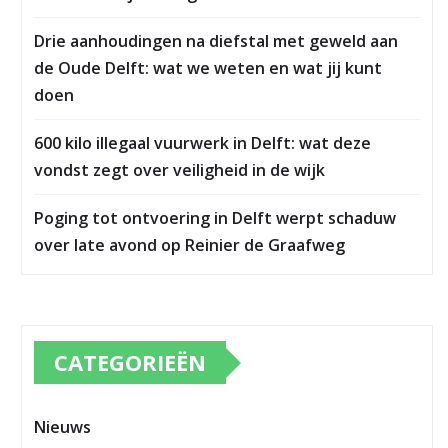
Drie aanhoudingen na diefstal met geweld aan
de Oude Delft: wat we weten en wat jij kunt
doen
600 kilo illegaal vuurwerk in Delft: wat deze
vondst zegt over veiligheid in de wijk
Poging tot ontvoering in Delft werpt schaduw
over late avond op Reinier de Graafweg
CATEGORIEËN
Nieuws