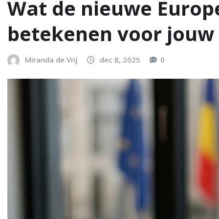
Wat de nieuwe Europe
betekenen voor jouw 
Miranda de Vrij
dec 8, 2025
0