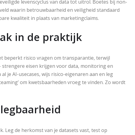
eiligde levenscyclus van data tot uitrol. Boetes bij non-
elveld waarin betrouwbaarheid en veiligheid standaard
are kwaliteit in plaats van marketingclaims.
k in de praktijk
t beperkt risico vragen om transparantie, terwijl
– strengere eisen krijgen voor data, monitoring en
 al je AI-usecases, wijs risico-eigenaren aan en leg
d teaming’ om kwetsbaarheden vroeg te vinden. Zo wordt
tlegbaarheid
. Leg de herkomst van je datasets vast, test op