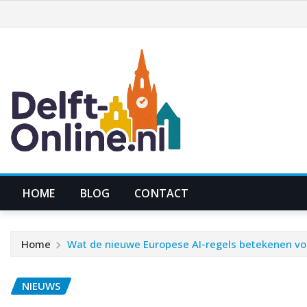
Ga
naar
de
inhoud
HOME
BLOG
CONTACT
Home
Wat de nieuwe Europese AI-regels betekenen voo
NIEUWS