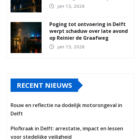
jan 13, 2026
Poging tot ontvoering in Delft
werpt schaduw over late avond
op Reinier de Graafweg
jan 13, 2026
RECENT NIEUWS
Rouw en reflectie na dodelijk motorongeval in
Delft
Plofkraak in Delft: arrestatie, impact en lessen
voor stedelijke veiligheid