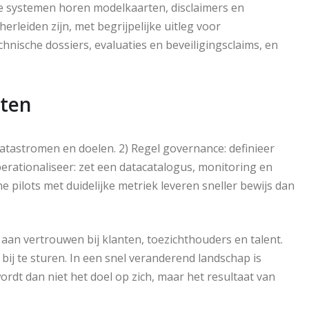
 systemen horen modelkaarten, disclaimers en
erleiden zijn, met begrijpelijke uitleg voor
chnische dossiers, evaluaties en beveiligingsclaims, en
rten
 datastromen en doelen. 2) Regel governance: definieer
erationaliseer: zet een datacatalogus, monitoring en
ne pilots met duidelijke metriek leveren sneller bewijs dan
aan vertrouwen bij klanten, toezichthouders en talent.
bij te sturen. In een snel veranderend landschap is
rdt dan niet het doel op zich, maar het resultaat van