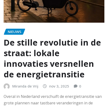
NIEUWS
De stille revolutie in de
straat: lokale
innovaties versnellen
de energietransitie
Miranda de Vrij
nov 3, 2025
0
Overal in Nederland verschuift de energietransitie van
grote plannen naar tastbare veranderingen in de