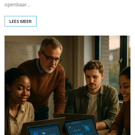
openbaar…
LEES MEER