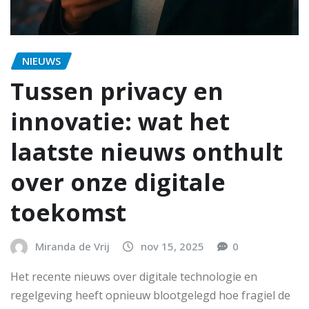
NIEUWS
Tussen privacy en
innovatie: wat het
laatste nieuws onthult
over onze digitale
toekomst
Miranda de Vrij
nov 15, 2025
0
Het recente nieuws over digitale technologie en
regelgeving heeft opnieuw blootgelegd hoe fragiel de