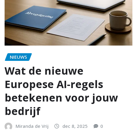
NIEUWS
Wat de nieuwe
Europese AI-regels
betekenen voor jouw
bedrijf
Miranda de Vrij
dec 8, 2025
0