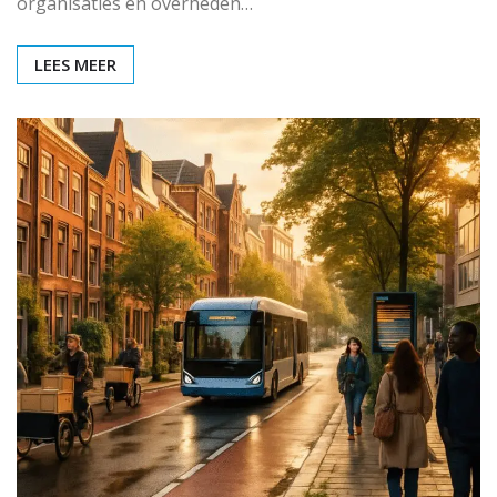
organisaties en overheden…
LEES MEER