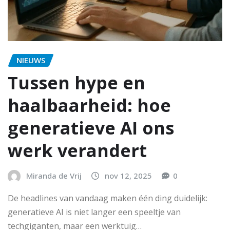
NIEUWS
Tussen hype en
haalbaarheid: hoe
generatieve AI ons
werk verandert
Miranda de Vrij
nov 12, 2025
0
De headlines van vandaag maken één ding duidelijk:
generatieve AI is niet langer een speeltje van
techgiganten, maar een werktuig…