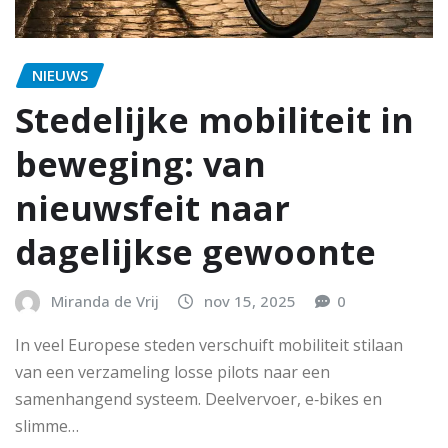
NIEUWS
Stedelijke mobiliteit in
beweging: van
nieuwsfeit naar
dagelijkse gewoonte
Miranda de Vrij
nov 15, 2025
0
In veel Europese steden verschuift mobiliteit stilaan
van een verzameling losse pilots naar een
samenhangend systeem. Deelvervoer, e‑bikes en
slimme…