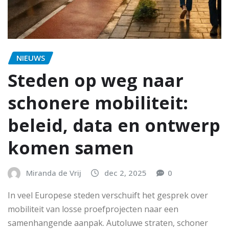
NIEUWS
Steden op weg naar
schonere mobiliteit:
beleid, data en ontwerp
komen samen
Miranda de Vrij
dec 2, 2025
0
In veel Europese steden verschuift het gesprek over
mobiliteit van losse proefprojecten naar een
samenhangende aanpak. Autoluwe straten, schoner