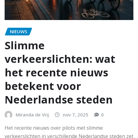
NIEUWS
Slimme
verkeerslichten: wat
het recente nieuws
betekent voor
Nederlandse steden
Miranda de Vrij
nov 7, 2025
0
Het recente nieuws over pilots met slimme
verkeerslichten in verschillende Nederlandse steden zet