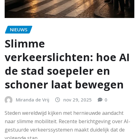
NIEUWS
Slimme
verkeerslichten: hoe AI
de stad soepeler en
schoner laat bewegen
Miranda de Vrij
nov 29, 2025
0
Steden wereldwijd kijken met hernieuwde aandacht
naar slimme mobiliteit. Recente berichtgeving over AI-
gestuurde verkeerssystemen maakt duidelijk dat de
volgende stap…