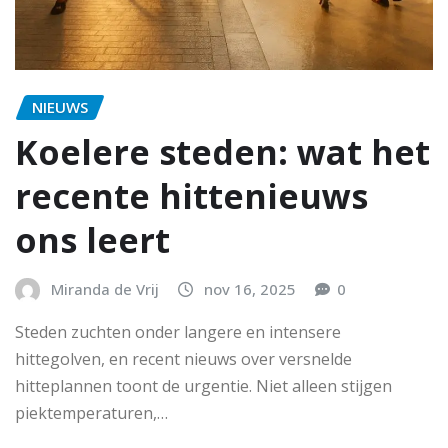
NIEUWS
Koelere steden: wat het
recente hittenieuws
ons leert
Miranda de Vrij
nov 16, 2025
0
Steden zuchten onder langere en intensere
hittegolven, en recent nieuws over versnelde
hitteplannen toont de urgentie. Niet alleen stijgen
piektemperaturen,…