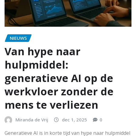
NIEUWS
Van hype naar
hulpmiddel:
generatieve AI op de
werkvloer zonder de
mens te verliezen
Miranda de Vrij
dec 1, 2025
0
Generatieve AI is in korte tijd van hype naar hulpmiddel