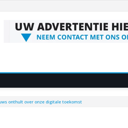
euws onthult over onze digitale toekomst