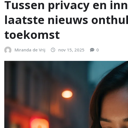
Tussen privacy en inn
laatste nieuws onthul
toekomst
Miranda de Vrij
nov 15, 2025
0