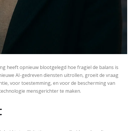
ing heeft opnieuw blootgelegd hoe fragiel de balans is
 nieuwe AI-gedreven diensten uitrollen, groeit de vraag
rantie, voor toestemming, en voor de bescherming van
 technologie mensgerichter te maken.
t