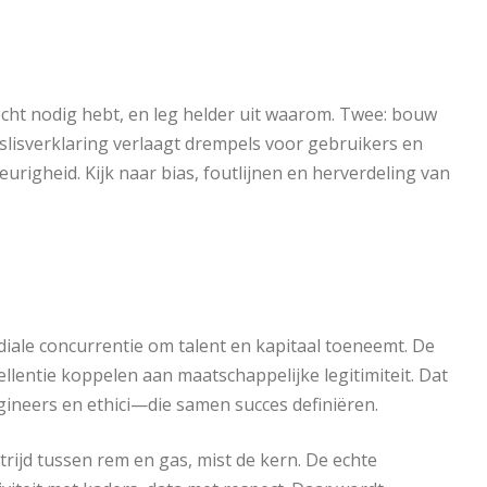
 echt nodig hebt, en leg helder uit waarom. Twee: bouw
eslisverklaring verlaagt drempels voor gebruikers en
eurigheid. Kijk naar bias, foutlijnen en herverdeling van
diale concurrentie om talent en kapitaal toeneemt. De
llentie koppelen aan maatschappelijke legitimiteit. Dat
gineers en ethici—die samen succes definiëren.
strijd tussen rem en gas, mist de kern. De echte