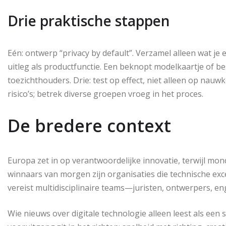
Drie praktische stappen
Eén: ontwerp “privacy by default”. Verzamel alleen wat je
uitleg als productfunctie. Een beknopt modelkaartje of b
toezichthouders. Drie: test op effect, niet alleen op nauwk
risico’s; betrek diverse groepen vroeg in het proces.
De bredere context
Europa zet in op verantwoordelijke innovatie, terwijl mon
winnaars van morgen zijn organisaties die technische exce
vereist multidisciplinaire teams—juristen, ontwerpers, en
Wie nieuws over digitale technologie alleen leest als een 