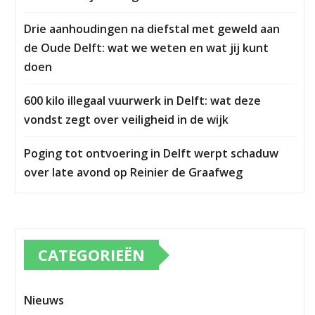
Drie aanhoudingen na diefstal met geweld aan
de Oude Delft: wat we weten en wat jij kunt
doen
600 kilo illegaal vuurwerk in Delft: wat deze
vondst zegt over veiligheid in de wijk
Poging tot ontvoering in Delft werpt schaduw
over late avond op Reinier de Graafweg
CATEGORIEËN
Nieuws