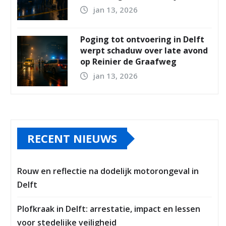
jan 13, 2026
Poging tot ontvoering in Delft
werpt schaduw over late avond
op Reinier de Graafweg
jan 13, 2026
RECENT NIEUWS
Rouw en reflectie na dodelijk motorongeval in
Delft
Plofkraak in Delft: arrestatie, impact en lessen
voor stedelijke veiligheid