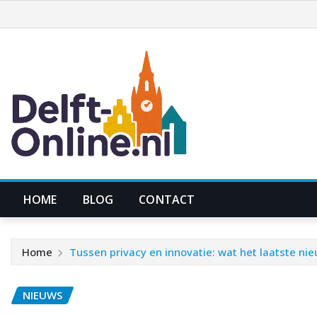
Ga
naar
de
inhoud
HOME
BLOG
CONTACT
Home
Tussen privacy en innovatie: wat het laatste ni
NIEUWS