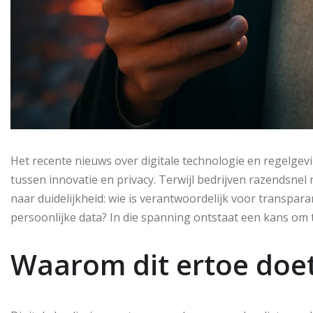
Het recente nieuws over digitale technologie en regelgev
tussen innovatie en privacy. Terwijl bedrijven razendsnel
naar duidelijkheid: wie is verantwoordelijk voor transpa
persoonlijke data? In die spanning ontstaat een kans om
Waarom dit ertoe doe