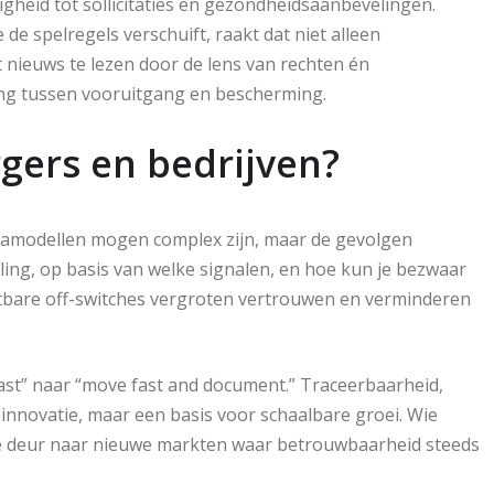
gheid tot sollicitaties en gezondheidsaanbevelingen.
de spelregels verschuift, raakt dat niet alleen
t nieuws te lezen door de lens van rechten én
ing tussen vooruitgang en bescherming.
gers en bedrijven?
atamodellen mogen complex zijn, maar de gevolgen
ing, op basis van welke signalen, en hoe kun je bezwaar
htbare off-switches vergroten vertrouwen en verminderen
ast” naar “move fast and document.” Traceerbaarheid,
innovatie, maar een basis voor schaalbare groei. Wie
 de deur naar nieuwe markten waar betrouwbaarheid steeds