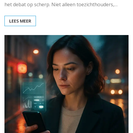
het debat op scherp. Niet alleen toezichthouders,…
LEES MEER