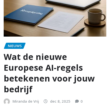
NIEUWS
Wat de nieuwe
Europese AI-regels
betekenen voor jouw
bedrijf
Miranda de Vrij
dec 8, 2025
0