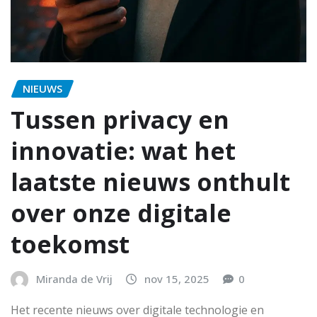
NIEUWS
Tussen privacy en
innovatie: wat het
laatste nieuws onthult
over onze digitale
toekomst
Miranda de Vrij
nov 15, 2025
0
Het recente nieuws over digitale technologie en