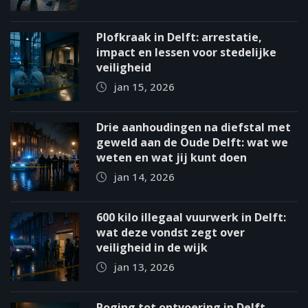
Plofkraak in Delft: arrestatie,
impact en lessen voor stedelijke
veiligheid
jan 15, 2026
Drie aanhoudingen na diefstal met
geweld aan de Oude Delft: wat we
weten en wat jij kunt doen
jan 14, 2026
600 kilo illegaal vuurwerk in Delft:
wat deze vondst zegt over
veiligheid in de wijk
jan 13, 2026
Poging tot ontvoering in Delft